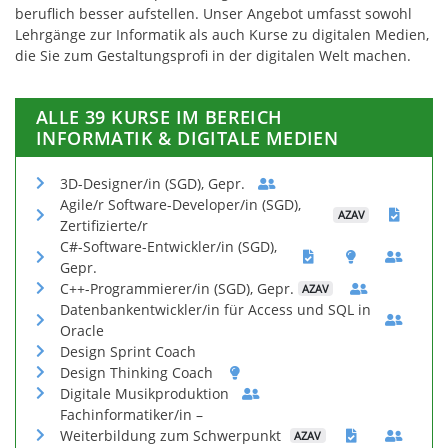
beruflich besser aufstellen. Unser Angebot umfasst sowohl
Lehrgänge zur Informatik als auch Kurse zu digitalen Medien,
die Sie zum Gestaltungsprofi in der digitalen Welt machen.
ALLE 39 KURSE IM BEREICH
INFORMATIK & DIGITALE MEDIEN
3D-Designer/in (SGD), Gepr.
Agile/r Software-Developer/in (SGD),
AZAV
Zertifizierte/r
C#-Software-Entwickler/in (SGD),
Gepr.
C++-Programmierer/in (SGD), Gepr.
AZAV
Datenbankentwickler/in für Access und SQL in
Oracle
Design Sprint Coach
Design Thinking Coach
Digitale Musikproduktion
Fachinformatiker/in –
Weiterbildung zum Schwerpunkt
AZAV