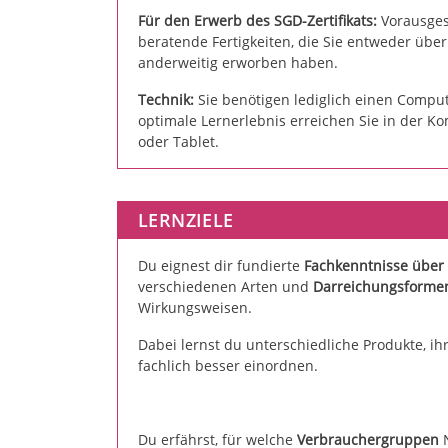
Für den Erwerb des SGD-Zertifikats:
Vorausges
beratende Fertigkeiten, die Sie entweder üb
anderweitig erworben haben.
Technik:
Sie benötigen lediglich einen Comput
optimale Lernerlebnis erreichen Sie in der K
oder Tablet.
LERNZIELE
Du eignest dir fundierte
Fachkenntnisse über
verschiedenen Arten und
Darreichungsforme
Wirkungsweisen.
Dabei lernst du unterschiedliche Produkte, ih
fachlich besser einordnen.
Du erfährst, für welche
Verbrauchergruppen
N