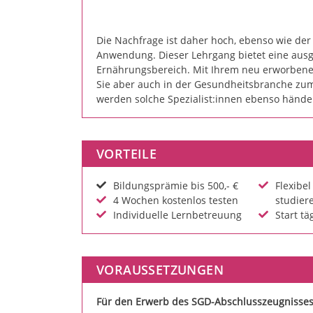
Die Nachfrage ist daher hoch, ebenso wie der 
Anwendung. Dieser Lehrgang bietet eine ausge
Ernährungsbereich. Mit Ihrem neu erworben
Sie aber auch in der Gesundheitsbranche zum/
werden solche Spezialist:innen ebenso hände
VORTEILE
Bildungsprämie bis 500,- €
Flexibe
4 Wochen kostenlos testen
studier
Individuelle Lernbetreuung
Start tä
VORAUSSETZUNGEN
Für den Erwerb des SGD-Abschlusszeugnisse