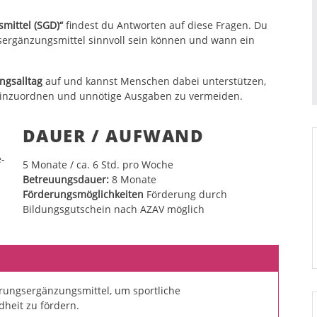
mittel (SGD)“
findest du Antworten auf diese Fragen. Du
rgänzungsmittel sinnvoll sein können und wann ein
ngsalltag
auf und kannst Menschen dabei unterstützen,
einzuordnen und unnötige Ausgaben zu vermeiden.
DAUER / AUFWAND
-
5
Monate / ca. 6 Std. pro Woche
Betreuungsdauer:
8 Monate
Förderungsmöglichkeiten
Förderung durch
Bildungsgutschein nach AZAV möglich
rungsergänzungsmittel, um sportliche
dheit zu fördern.