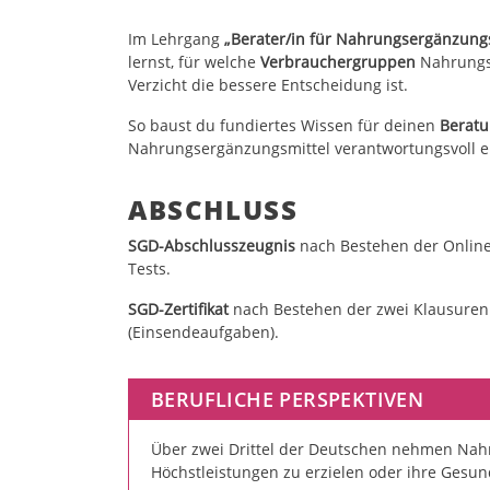
Im Lehrgang
„Berater/in für Nahrungsergänzungs
lernst, für welche
Verbrauchergruppen
Nahrungse
Verzicht die bessere Entscheidung ist.
So baust du fundiertes Wissen für deinen
Beratu
Nahrungsergänzungsmittel verantwortungsvoll 
ABSCHLUSS
SGD-Abschlusszeugnis
nach Bestehen der Online
Tests.
SGD-Zertifikat
nach Bestehen der zwei Klausuren
(Einsendeaufgaben).
BERUFLICHE PERSPEKTIVEN
Über zwei Drittel der Deutschen nehmen Nah
Höchstleistungen zu erzielen oder ihre Gesun