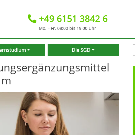
+49 6151 3842 6
Mo. – Fr. 08:00 bis 19:00 Uhr
Fernstudium
Die SGD
rungsergänzungsmittel
ium