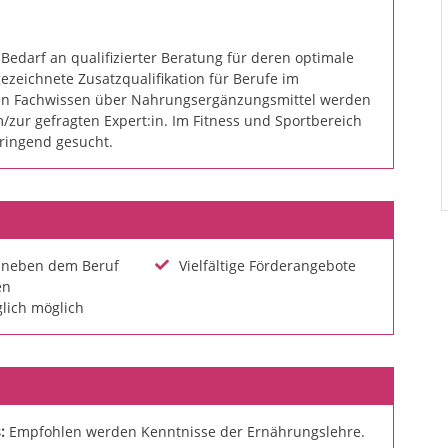
Bedarf an qualifizierter Beratung für deren optimale
zeichnete Zusatzqualifikation für Berufe im
en Fachwissen über Nahrungsergänzungsmittel werden
zur gefragten Expert:in. Im Fitness und Sportbereich
ringend gesucht.
l neben dem Beruf
Vielfältige Förderangebote
en
glich möglich
s:
Empfohlen werden Kenntnisse der Ernährungslehre.