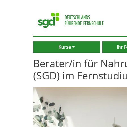
Kurse
Ihr 
Berater/in für Nah
(SGD) im Fernstud