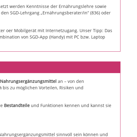
etzt werden Kenntnisse der Ernährungslehre sowie
er den SGD-Lehrgang
„Ernährungsberater/in“
(836) oder
er oer Mobilgerät mit Internetzugang. Unser Tipp: Das
ombination von SGD-App (Handy) mit PC bzw. Laptop
 Nahrungsergänzungsmittel
an – von den
n
bis zu möglichen Vorteilen, Risiken und
re
Bestandteile
und Funktionen kennen und kannst sie
ahrungsergänzungsmittel sinnvoll sein können und