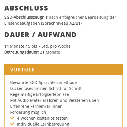
ABSCHLUSS
SGD-Abschlusszeugnis
nach erfolgreicher Bearbeitung der
Einsendeaufgaben (Sprachniveau A2/B1)
DAUER / AUFWAND
14
Monate / 5 bis 7 Std. pro Woche
Betreuungsdauer:
21 Monate
VORTEILE
Bewährte SGD-Sprachlernmethode
Lückenloses Lernen Schritt für Schritt
Regelmäßige Erfolgserlebnisse
Mit Audio-Material Hören und Verstehen üben
Erfahrene Fernlehrer:innen
Förderung möglich
4 Wochen kostenlos testen
Individuelle Lernbetreuung