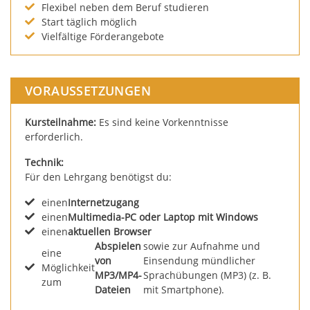
Flexibel neben dem Beruf studieren
Start täglich möglich
Vielfältige Förderangebote
VORAUSSETZUNGEN
Kursteilnahme:
Es sind keine Vorkenntnisse
erforderlich.
Technik:
Für den Lehrgang benötigst du:
einen
Internetzugang
einen
Multimedia-PC oder Laptop mit Windows
einen
aktuellen Browser
Abspielen
sowie zur Aufnahme und
eine
von
Einsendung mündlicher
Möglichkeit
MP3/MP4-
Sprachübungen (MP3) (z. B.
zum
Dateien
mit Smartphone).