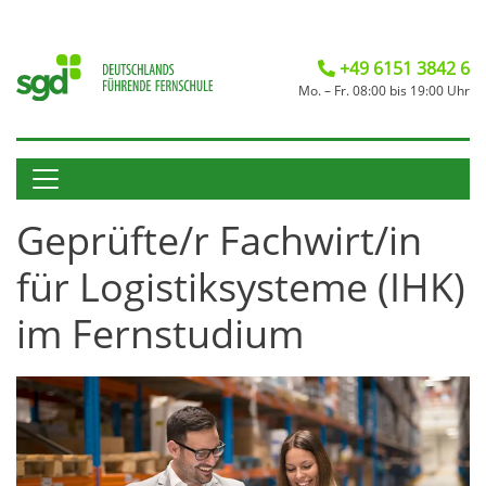
+49 6151 3842 6
Mo. – Fr. 08:00 bis 19:00 Uhr
Geprüfte/r Fachwirt/in
für Logistiksysteme (IHK)
im Fernstudium