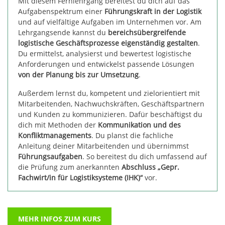
Mit diesem Fernlehrgang bereitest du dich auf das
Aufgabenspektrum einer
Führungskraft in der Logistik
und auf vielfältige Aufgaben im Unternehmen vor. Am
Lehrgangsende kannst du
bereichsübergreifende
logistische Geschäftsprozesse eigenständig gestalten
.
Du ermittelst, analysierst und bewertest logistische
Anforderungen und entwickelst passende Lösungen
von der Planung bis zur Umsetzung
.
Außerdem lernst du, kompetent und zielorientiert mit
Mitarbeitenden, Nachwuchskräften, Geschäftspartnern
und Kunden zu kommunizieren. Dafür beschäftigst du
dich mit Methoden der
Kommunikation und des
Konfliktmanagements
. Du planst die fachliche
Anleitung deiner Mitarbeitenden und übernimmst
Führungsaufgaben
. So bereitest du dich umfassend auf
die Prüfung zum anerkannten
Abschluss „Gepr.
Fachwirt/in für Logistiksysteme (IHK)“
vor.
MEHR INFOS ZUM KURS