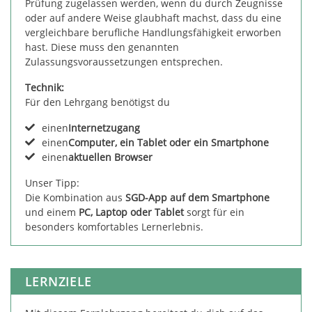
Prüfung zugelassen werden, wenn du durch Zeugnisse
oder auf andere Weise glaubhaft machst, dass du eine
vergleichbare berufliche Handlungsfähigkeit erworben
hast. Diese muss den genannten
Zulassungsvoraussetzungen entsprechen.
Technik:
Für den Lehrgang benötigst du
einen
Internetzugang
einen
Computer, ein Tablet oder ein Smartphone
einen
aktuellen Browser
Unser Tipp:
Die Kombination aus
SGD-App auf dem Smartphone
und einem
PC, Laptop oder Tablet
sorgt für ein
besonders komfortables Lernerlebnis.
LERNZIELE