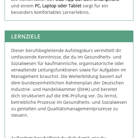
und einem
PC, Laptop oder Tablet
sorgt für ein
besonders komfortables Lernerlebnis.
LERNZIELE
Dieser berufsbegleitende Aufstiegskurs vermittelt dir
umfassende Kenntnisse, die du im Gesundheits- und
Sozialwesen für kaufmännische, organisatorische oder
verwaltende Leitungsfunktionen sowie für Aufgaben im
Management brauchst. Die Weiterbildung basiert auf
dem bundeseinheitlichen Rahmenplan der Deutschen
Industrie- und Handelskammer (DIHK) und bereitet
dich strukturiert auf die IHK-Prüfung vor. Du lernst,
betriebliche Prozesse im Gesundheits- und Sozialwesen
zu gestalten und Qualitätsmanagementprozesse zu
steuern.
Außerdem beschäftigst du dich damit, wie du