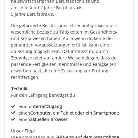
hauswirtschaftlichen Berufsabschluss und
anschließend 2 Jahre Berufspraxis
5 Jahre Berufspraxis.
Die geforderte Berufs- oder Ehrenamtspraxis muss
wesentliche Bezüge zu Tätigkeiten im Gesundheits-
und Sozialwesen haben. Auch wenn du keine der
genannten Voraussetzungen erfüllst, kann eine
Zulassung möglich sein. Dafür musst du durch
Zeugnisse oder auf andere Weise belegen, dass du
passende Fertigkeiten, Kenntnisse und Fähigkeiten
erworben hast, die eine Zulassung zur Prüfung
rechtfertigen.
Technik:
Für den Lehrgang benötigst du
einen
Internetzugang
einen
Computer, ein Tablet oder ein Smartphone
einen
aktuellen Browser
Unser Tipp:
Die Kombination aus
SGD-App auf dem Smartphone