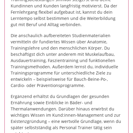
Kundinnen und Kunden langfristig motivierst. Da der
Fernlehrgang flexibel aufgebaut ist, kannst du dein
Lerntempo selbst bestimmen und die Weiterbildung
gut mit Beruf und Alltag verbinden.
Die anschaulich aufbereiteten Studienmaterialien
vermitteln dir fundiertes Wissen über Anatomie,
Trainingslehre und den menschlichen Körper. Du
beschäftigst dich unter anderem mit Muskelaufbau,
Ausdauertraining, Faszientraining und funktionellen
Trainingsmethoden. Außerdem lernst du, individuelle
Trainingsprogramme für unterschiedliche Ziele zu
entwickeln – beispielsweise für Bauch-Beine-Po-,
Cardio- oder Präventionsprogramme.
Ergänzend erhältst du Grundlagen der gesunden
Ernährung sowie Einblicke in Bäder- und
Thermalanwendungen. Darüber hinaus erwirbst du
wichtiges Wissen im Kund:innen-Management und zur
Existenzgründung – eine wertvolle Grundlage, wenn du
später selbstständig als Personal Trainer tätig sein