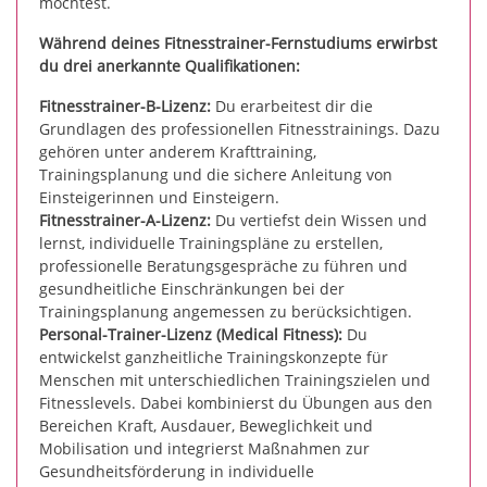
möchtest.
Während deines Fitnesstrainer-Fernstudiums erwirbst
du drei anerkannte Qualifikationen:
Fitnesstrainer-B-Lizenz:
Du erarbeitest dir die
Grundlagen des professionellen Fitnesstrainings. Dazu
gehören unter anderem Krafttraining,
Trainingsplanung und die sichere Anleitung von
Einsteigerinnen und Einsteigern.
Fitnesstrainer-A-Lizenz:
Du vertiefst dein Wissen und
lernst, individuelle Trainingspläne zu erstellen,
professionelle Beratungsgespräche zu führen und
gesundheitliche Einschränkungen bei der
Trainingsplanung angemessen zu berücksichtigen.
Personal-Trainer-Lizenz (Medical Fitness):
Du
entwickelst ganzheitliche Trainingskonzepte für
Menschen mit unterschiedlichen Trainingszielen und
Fitnesslevels. Dabei kombinierst du Übungen aus den
Bereichen Kraft, Ausdauer, Beweglichkeit und
Mobilisation und integrierst Maßnahmen zur
Gesundheitsförderung in individuelle