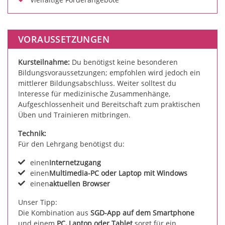
VORAUSSETZUNGEN
Kursteilnahme:
Du benötigst keine besonderen
Bildungsvoraussetzungen; empfohlen wird jedoch ein
mittlerer Bildungsabschluss. Weiter solltest du
Interesse für medizinische Zusammenhänge,
Aufgeschlossenheit und Bereitschaft zum praktischen
Üben und Trainieren mitbringen.
Technik:
Für den Lehrgang benötigst du:
einen
Internetzugang
einen
Multimedia-PC oder Laptop mit Windows
einen
aktuellen Browser
Unser Tipp:
Die Kombination aus
SGD-App auf dem Smartphone
und einem
PC, Laptop oder Tablet
sorgt für ein