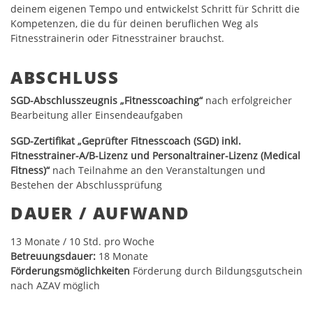
deinem eigenen Tempo und entwickelst Schritt für Schritt die
Kompetenzen, die du für deinen beruflichen Weg als
Fitnesstrainerin oder Fitnesstrainer brauchst.
ABSCHLUSS
SGD-Abschlusszeugnis
„Fitnesscoaching“
nach erfolgreicher
Bearbeitung aller Einsendeaufgaben
SGD-Zertifikat „Geprüfter Fitnesscoach (SGD) inkl.
Fitnesstrainer-A/B-Lizenz und Personaltrainer-Lizenz (Medical
Fitness)“
nach Teilnahme an den Veranstaltungen und
Bestehen der Abschlussprüfung
DAUER / AUFWAND
13
Monate / 10 Std. pro Woche
Betreuungsdauer:
18 Monate
Förderungsmöglichkeiten
Förderung durch Bildungsgutschein
nach AZAV möglich