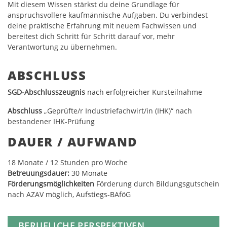
Mit diesem Wissen stärkst du deine Grundlage für
anspruchsvollere kaufmännische Aufgaben. Du verbindest
deine praktische Erfahrung mit neuem Fachwissen und
bereitest dich Schritt für Schritt darauf vor, mehr
Verantwortung zu übernehmen.
ABSCHLUSS
SGD-Abschlusszeugnis
nach erfolgreicher Kursteilnahme
Abschluss
„Geprüfte/r Industriefachwirt/in (IHK)“ nach
bestandener IHK-Prüfung
DAUER / AUFWAND
18
Monate / 12 Stunden pro Woche
Betreuungsdauer:
30 Monate
Förderungsmöglichkeiten
Förderung durch Bildungsgutschein
nach AZAV möglich, Aufstiegs-BAföG
BERUFLICHE PERSPEKTIVEN