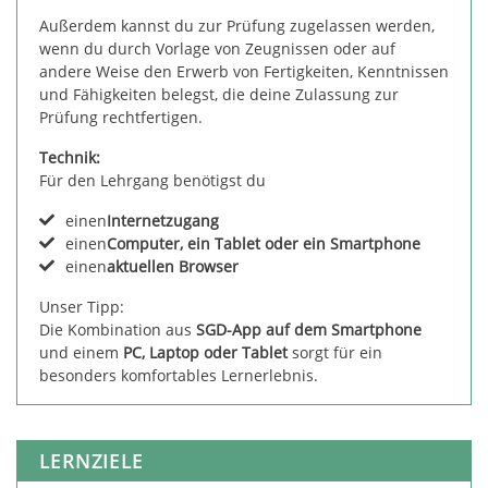
Außerdem kannst du zur Prüfung zugelassen werden,
wenn du durch Vorlage von Zeugnissen oder auf
andere Weise den Erwerb von Fertigkeiten, Kenntnissen
und Fähigkeiten belegst, die deine Zulassung zur
Prüfung rechtfertigen.
Technik:
Für den Lehrgang benötigst du
einen
Internetzugang
einen
Computer, ein Tablet oder ein Smartphone
einen
aktuellen Browser
Unser Tipp:
Die Kombination aus
SGD-App auf dem Smartphone
und einem
PC, Laptop oder Tablet
sorgt für ein
besonders komfortables Lernerlebnis.
LERNZIELE