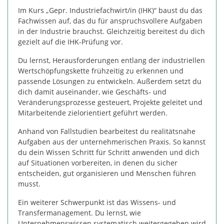
Im Kurs „Gepr. Industriefachwirt/in (IHK)“ baust du das
Fachwissen auf, das du für anspruchsvollere Aufgaben
in der Industrie brauchst. Gleichzeitig bereitest du dich
gezielt auf die IHK-Prüfung vor.
Du lernst, Herausforderungen entlang der industriellen
Wertschöpfungskette frühzeitig zu erkennen und
passende Lösungen zu entwickeln. Außerdem setzt du
dich damit auseinander, wie Geschäfts- und
Veränderungsprozesse gesteuert, Projekte geleitet und
Mitarbeitende zielorientiert geführt werden.
Anhand von Fallstudien bearbeitest du realitätsnahe
Aufgaben aus der unternehmerischen Praxis. So kannst
du dein Wissen Schritt für Schritt anwenden und dich
auf Situationen vorbereiten, in denen du sicher
entscheiden, gut organisieren und Menschen führen
musst.
Ein weiterer Schwerpunkt ist das Wissens- und
Transfermanagement. Du lernst, wie
Unternehmenswissen systematisch weitergegeben wird