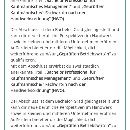
anerkannte Titel:
„Bachelor Professional für
Kaufmännisches Management“
und
„Geprüfte/r
Kaufmännische/r Fachwirt/in nach der
Handwerksordnung“ (HWO)
.
Der Abschluss ist dem Bachelor-Grad gleichgestellt und
kann dir neue berufliche Perspektiven im Handwerk
sowie in kleinen und mittleren Unternehmen eröffnen.
Außerdem bietet er dir die Möglichkeit, dich
weiterführend zum/zur
„Geprüften Betriebswirt/in“
zu
qualifizieren.
Mit dem Abschluss erwirbst du zwei staatlich
anerkannte Titel:
„Bachelor Professional für
Kaufmännisches Management“
und
„Geprüfte/r
Kaufmännische/r Fachwirt/in nach der
Handwerksordnung“ (HWO)
.
Der Abschluss ist dem Bachelor-Grad gleichgestellt und
kann dir neue berufliche Perspektiven im Handwerk
sowie in kleinen und mittleren Unternehmen eröffnen.
Außerdem bietet er dir die Möglichkeit, dich
weiterführend zum/zur
„Geprüften Betriebswirt/in“
zu