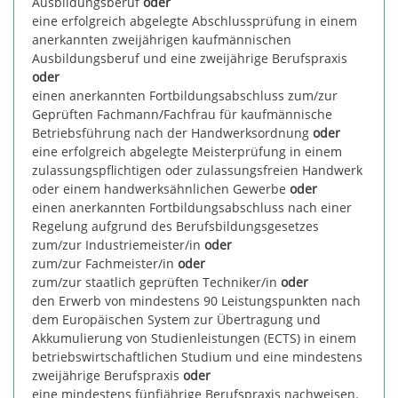
Ausbildungsberuf
oder
eine erfolgreich abgelegte Abschlussprüfung in einem
anerkannten zweijährigen kaufmännischen
Ausbildungsberuf und eine zweijährige Berufspraxis
oder
einen anerkannten Fortbildungsabschluss zum/zur
Geprüften Fachmann/Fachfrau für kaufmännische
Betriebsführung nach der Handwerksordnung
oder
eine erfolgreich abgelegte Meisterprüfung in einem
zulassungspflichtigen oder zulassungsfreien Handwerk
oder einem handwerksähnlichen Gewerbe
oder
einen anerkannten Fortbildungsabschluss nach einer
Regelung aufgrund des Berufsbildungsgesetzes
zum/zur Industriemeister/in
oder
zum/zur Fachmeister/in
oder
zum/zur staatlich geprüften Techniker/in
oder
den Erwerb von mindestens 90 Leistungspunkten nach
dem Europäischen System zur Übertragung und
Akkumulierung von Studienleistungen (ECTS) in einem
betriebswirtschaftlichen Studium und eine mindestens
zweijährige Berufspraxis
oder
eine mindestens fünfjährige Berufspraxis nachweisen.