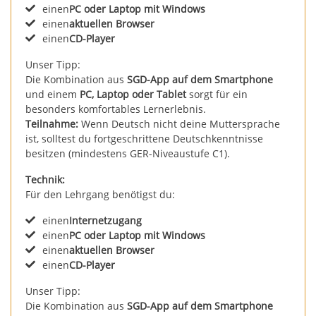
einen
PC oder Laptop mit Windows
einen
aktuellen Browser
einen
CD-Player
Unser Tipp:
Die Kombination aus
SGD-App auf dem Smartphone
und einem
PC, Laptop oder Tablet
sorgt für ein
besonders komfortables Lernerlebnis.
Teilnahme:
Wenn Deutsch nicht deine Muttersprache
ist, solltest du fortgeschrittene Deutschkenntnisse
besitzen (mindestens GER-Niveaustufe C1).
Technik:
Für den Lehrgang benötigst du:
einen
Internetzugang
einen
PC oder Laptop mit Windows
einen
aktuellen Browser
einen
CD-Player
Unser Tipp:
Die Kombination aus
SGD-App auf dem Smartphone