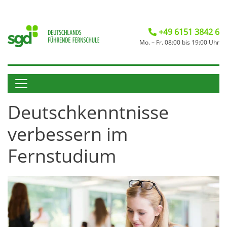
+49 6151 3842 6
Mo. – Fr. 08:00 bis 19:00 Uhr
Deutschkenntnisse
verbessern im
Fernstudium