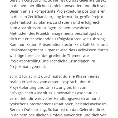
Bereich Outsourcing. So kannst du das Gelernte direkt
in deinem beruflichen Umfeld anwenden und dich von
Beginn an als kompetente Projektleitung positionieren.
In diesem Zertifikatslehrgang lernst du, große Projekte
systematisch zu planen, zu steuern und erfolgreich
zum Abschluss zu bringen. Neben bewährten
Methoden des Projektmanagements beschäftigst du
dich mit entscheidenden Erfolgsfaktoren wie Führung,
Kommunikation, Präsentationstechniken, Soft Skills und
Risikomanagement. Ergänzt wird das Fachwissen durch
wichtige bereichsübergreifende Themen wie
Projektcontrolling und rechtliche Grundlagen im
Projektmanagement.
Schritt für Schritt durchläufst du alle Phasen eines
realen Projekts – vom ersten Gespräch über die
Projektplanung und Umsetzung bis hin zum
erfolgreichen Abschluss. Praxisnahe Case Studies
vermitteln dir wertvolles Handlungswissen anhand
typischer Unternehmenssituationen, beispielsweise im
Bereich Outsourcing. So kannst du das Gelernte direkt
in deinem beruflichen Umfeld anwenden und dich von