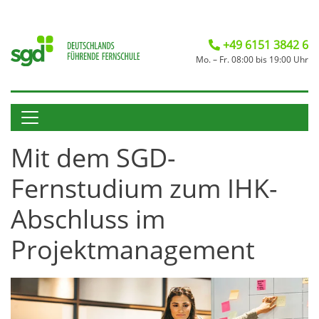
+49 6151 3842 6
Mo. – Fr. 08:00 bis 19:00 Uhr
Mit dem SGD-
Fernstudium zum IHK-
Abschluss im
Projektmanagement