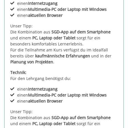
einen
Internetzugang
einen
Multimedia-PC oder Laptop mit Windows
einen
aktuellen Browser
Unser Tipp:
Die Kombination aus
SGD-App auf dem Smartphone
und einem
PC, Laptop oder Tablet
sorgt für ein
besonders komfortables Lernerlebnis.
Für die Teilnahme am Kurs verfügst du im Idealfall
bereits über
kaufmännische Erfahrungen
und in der
Planung von Projekten
.
Technik:
Für den Lehrgang benötigst du:
einen
Internetzugang
einen
Multimedia-PC oder Laptop mit Windows
einen
aktuellen Browser
Unser Tipp:
Die Kombination aus
SGD-App auf dem Smartphone
und einem
PC, Laptop oder Tablet
sorgt für ein