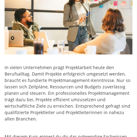
In vielen Unternehmen prägt Projektarbeit heute den
Berufsalltag. Damit Projekte erfolgreich umgesetzt werden,
braucht es fundierte Projektmanagement-Kenntnisse. Nur so
lassen sich Zeitpläne, Ressourcen und Budgets zuverlässig
planen und steuern. Ein professionelles Projektmanagement
trägt dazu bei, Projekte effizient umzusetzen und
wirtschaftliche Ziele zu erreichen. Entsprechend gefragt sind
qualifizierte Projektleiter und Projektleiterinnen in nahezu
allen Branchen.
Mit diesem Kurs eignest du dir das notwendige Fachwissen