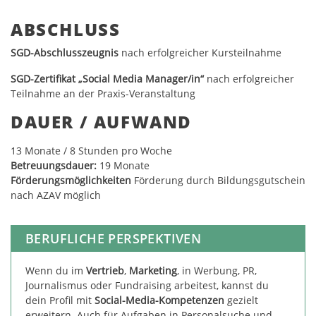
ABSCHLUSS
SGD-Abschlusszeugnis
nach erfolgreicher Kursteilnahme
SGD-Zertifikat „Social Media Manager/in“
nach erfolgreicher
Teilnahme an der Praxis-Veranstaltung
DAUER / AUFWAND
13
Monate / 8 Stunden pro Woche
Betreuungsdauer:
19 Monate
Förderungsmöglichkeiten
Förderung durch Bildungsgutschein
nach AZAV möglich
BERUFLICHE PERSPEKTIVEN
Wenn du im
Vertrieb
,
Marketing
, in Werbung, PR,
Journalismus oder Fundraising arbeitest, kannst du
dein Profil mit
Social-Media-Kompetenzen
gezielt
erweitern. Auch für Aufgaben in Personalsuche und