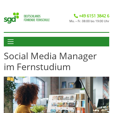
+49 6151 3842 6
Mo. – Fr. 08:00 bis 19:00 Uhr
Social Media Manager
im Fernstudium