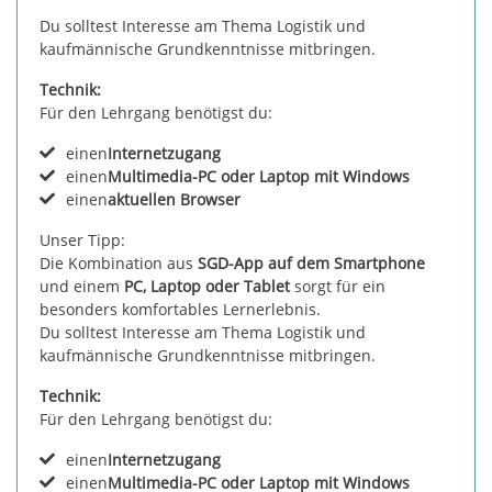
Du solltest Interesse am Thema Logistik und
kaufmännische Grundkenntnisse mitbringen.
Technik:
Für den Lehrgang benötigst du:
einen
Internetzugang
einen
Multimedia-PC oder Laptop mit Windows
einen
aktuellen Browser
Unser Tipp:
Die Kombination aus
SGD-App auf dem Smartphone
und einem
PC, Laptop oder Tablet
sorgt für ein
besonders komfortables Lernerlebnis.
Du solltest Interesse am Thema Logistik und
kaufmännische Grundkenntnisse mitbringen.
Technik:
Für den Lehrgang benötigst du:
einen
Internetzugang
einen
Multimedia-PC oder Laptop mit Windows