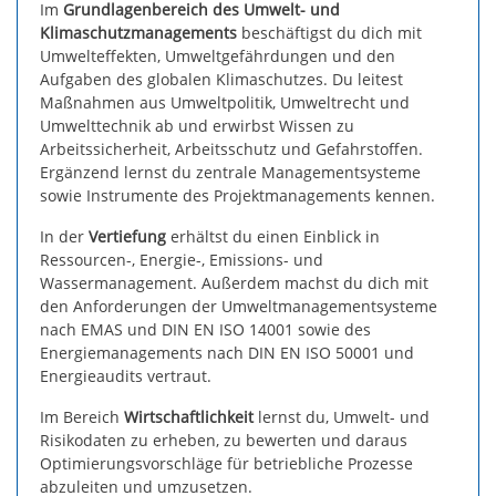
Im
Grundlagenbereich des Umwelt- und
Klimaschutzmanagements
beschäftigst du dich mit
Umwelteffekten, Umweltgefährdungen und den
Aufgaben des globalen Klimaschutzes. Du leitest
Maßnahmen aus Umweltpolitik, Umweltrecht und
Umwelttechnik ab und erwirbst Wissen zu
Arbeitssicherheit, Arbeitsschutz und Gefahrstoffen.
Ergänzend lernst du zentrale Managementsysteme
sowie Instrumente des Projektmanagements kennen.
In der
Vertiefung
erhältst du einen Einblick in
Ressourcen-, Energie-, Emissions- und
Wassermanagement. Außerdem machst du dich mit
den Anforderungen der Umweltmanagementsysteme
nach EMAS und DIN EN ISO 14001 sowie des
Energiemanagements nach DIN EN ISO 50001 und
Energieaudits vertraut.
Im Bereich
Wirtschaftlichkeit
lernst du, Umwelt- und
Risikodaten zu erheben, zu bewerten und daraus
Optimierungsvorschläge für betriebliche Prozesse
abzuleiten und umzusetzen.