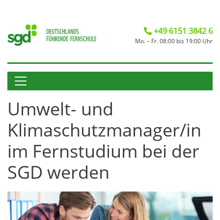
+49 6151 3842 6
Mo. – Fr. 08:00 bis 19:00 Uhr
Umwelt- und
Klimaschutzmanager/in
im Fernstudium bei der
SGD werden