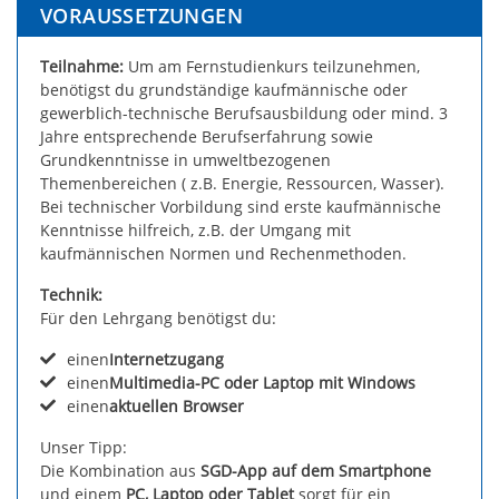
VORAUSSETZUNGEN
Teilnahme:
Um am Fernstudienkurs teilzunehmen,
benötigst du grundständige kaufmännische oder
gewerblich-technische Berufsausbildung oder mind. 3
Jahre entsprechende Berufserfahrung sowie
Grundkenntnisse in umweltbezogenen
Themenbereichen ( z.B. Energie, Ressourcen, Wasser).
Bei technischer Vorbildung sind erste kaufmännische
Kenntnisse hilfreich, z.B. der Umgang mit
kaufmännischen Normen und Rechenmethoden.
Technik:
Für den Lehrgang benötigst du:
einen
Internetzugang
einen
Multimedia-PC oder Laptop mit Windows
einen
aktuellen Browser
Unser Tipp:
Die Kombination aus
SGD-App auf dem Smartphone
und einem
PC, Laptop oder Tablet
sorgt für ein